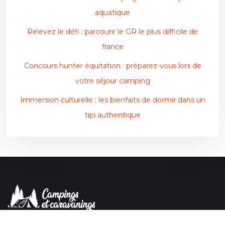
aquatique
Relevez le défi : parcourir le GR le plus difficile de
france
Concours hunter équitation : préparez-vous lors de
votre séjour camping
Immersion culturelle : les bienfaits de dormir dans un
tipi authentique
Voyager et partir à la découverte du monde.