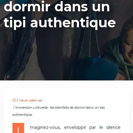
dormir dans un
tipi authentique
/
Vie en plein air
/ Immersion culturelle : les bienfaits de dormir dans un tipi
authentique
Imaginez-vous, enveloppé par le silence