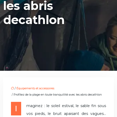
les abris
decathlon
/
Équipements et accessoires
/ Profitez de la plage en toute tranquillité avec les abris decathlon
Imaginez : le soleil estival, le sable fin sous
vos pieds, le bruit apaisant des vagues…